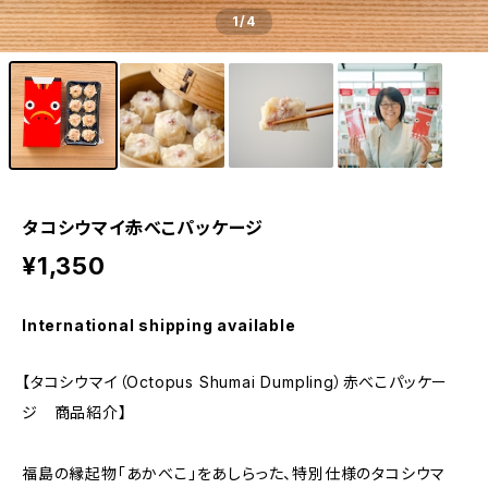
1
/4
タコシウマイ赤べこパッケージ
¥1,350
International shipping available
【タコシウマイ（Octopus Shumai Dumpling）赤べこパッケー
ジ 商品紹介】
福島の縁起物「あかべこ」をあしらった、特別仕様のタコシウマ