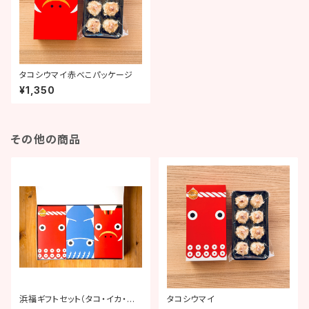
タコシウマイ赤べこパッケージ
¥1,350
その他の商品
浜福ギフトセット（タコ・イカ・赤
タコシウマイ