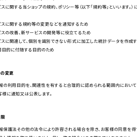
ービスに関する当ショップの規約、ポリシー等（以下「規約等」といいます。
ービスに関する規約等の変更などを通知するため
ービスの改善、新サービスの開発等に役立てるため
ービスに関連して、個別を識別できない形式に加工した統計データを作成
利用目的に付随する目的のため
的の変更
情報の利用目的を、関連性を有すると合理的に認められる範囲内において
客様に通知又は公表します。
制限
情報保護法その他の法令により許容される場合を除き、お客様の同意を得