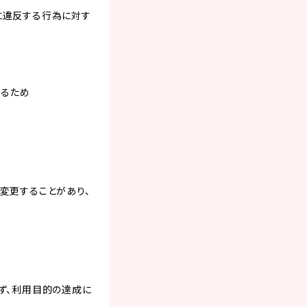
）に違反する行為に対す
するため
変更することがあり、
ず、利用目的の達成に