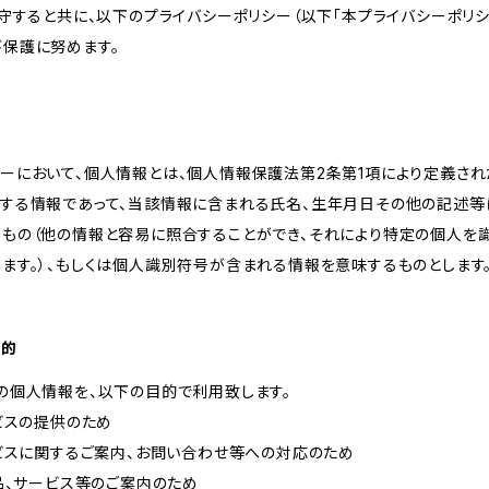
遵守すると共に、以下のプライバシーポリシー（以下「本プライバシーポリシ
び保護に努めます。
ーにおいて、個人情報とは、個人情報保護法第2条第1項により定義され
関する情報であって、当該情報に含まれる氏名、生年月日その他の記述等
るもの（他の情報と容易に照合することができ、それにより特定の個人を
ます。）、もしくは個人識別符号が含まれる情報を意味するものとします
目的
の個人情報を、以下の目的で利用致します。
ービスの提供のため
ービスに関するご案内、お問い合わせ等への対応のため
商品、サービス等のご案内のため