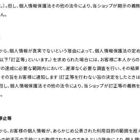
。）。但し、個人情報保護法その他の法令により、当ショップが開示の義
ん。
等
様から、個人情報が真実でないという理由によって、個人情報保護法の定
以下「訂正等」といいます。）を求められた場合には、お客様ご本人から
的の達成に必要な範囲内において、遅滞なく必要な調査を行い、その結果
、その旨をお客様に通知します（訂正等を行わない旨の決定をしたときは
。但し、個人情報保護法その他の法令により、当ショップが訂正等の義務
。
用停止等
様から、お客様の個人情報が、あらかじめ公表された利用目的の範囲を超
その他不正の手段により取得されたものであるという理由により、個人