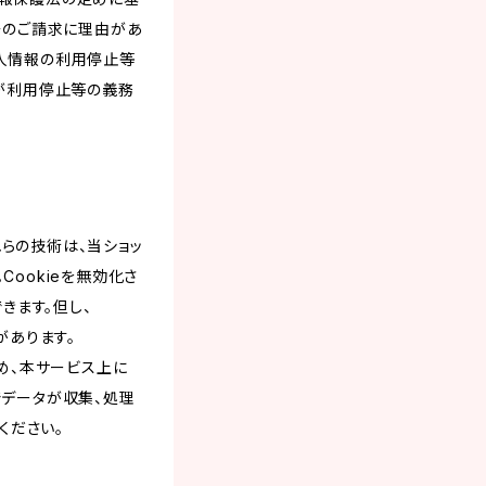
そのご請求に理由があ
人情報の利用停止等
プが利用停止等の義務
れらの技術は、当ショッ
ookieを無効化さ
きます。但し、
があります。
め、本サービス上に
スでデータが収集、処理
ください。