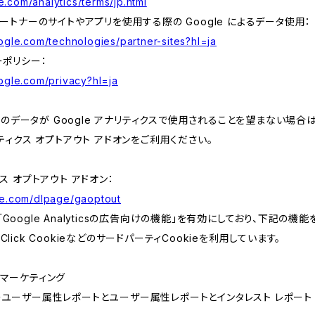
.com/analytics/terms/jp.html
 パートナーのサイトやアプリを使用する際の Google によるデータ使用：
oogle.com/technologies/partner-sites?hl=ja
ーポリシー：
oogle.com/privacy?hl=ja
データが Google アナリティクスで使用されることを望まない場合は、
ナリティクス オプトアウト アドオンをご利用ください。
クス オプトアウト アドオン：
gle.com/dlpage/gaoptout
「Google Analyticsの広告向けの機能」を有効にしており、下記の機
Click CookieなどのサードパーティCookieを利用しています。
csリマーケティング
yticsのユーザー属性レポートとユーザー属性レポートとインタレスト レポート