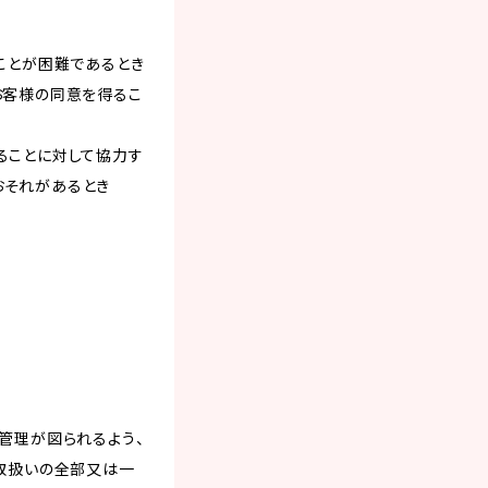
ことが困難であるとき
お客様の同意を得るこ
ることに対して協力す
おそれがあるとき
管理が図られるよう、
の取扱いの全部又は一