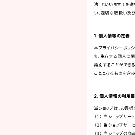
法」といいます。）を
い、適切な取扱い及
1. 個人情報の定義
本プライバシーポリシ
ち、生存する個人に
識別することができ
こととなるものを含み
2. 個人情報の利用
当ショップは、お客様
（１） 当ショップサ
（２） 当ショップサ
（３） 当ショップの