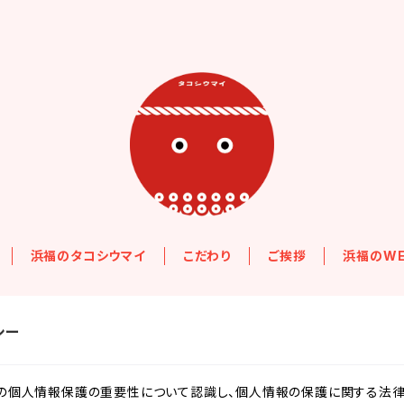
浜福のタコシウマイ
こだわり
ご挨拶
浜福のWE
シー
様の個人情報保護の重要性について認識し、個人情報の保護に関する法律