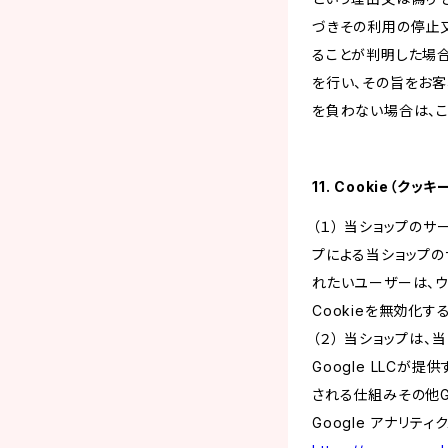
づきその利用の停止又
ることが判明した場
を行い、その旨をお
を負わない場合は、こ
11. Cookie（ク
（１） 当ショップの
プによる当ショップの
れたいユーザーは、ウ
Cookieを無効化
（２） 当ショップは
Google LLCが
される仕組みその他G
Google アナリティ