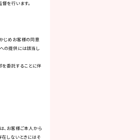
監督を行います。
らかじめお客様の同意
者への提供には該当し
部を委託することに伴
は、お客様ご本人から
存在しないときにはそ