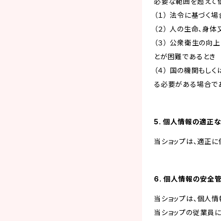
必要な範囲を超えて
（１） 法令に基づく場
（２） 人の生命、身
（３） 公衆衛生の
とが困難であるとき
（４） 国の機関も
る必要がある場合で
5. 個人情報の適正
当ショップは、適正に
6. 個人情報の安全
当ショップは、個人情
当ショップの従業員