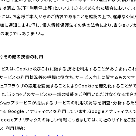
は消去（以下「利用停止等」といいます。）を求められた場合において、
合には、お客様ご本人からのご請求であることを確認の上で、遅滞なく個
客様に通知します。但し、個人情報保護法その他の法令により、当ショッ
の限りではありません。
ッキー）その他の技術の利用
サービスは、Cookie及びこれに類する技術を利用することがあります。こ
サービスの利用状況等の把握に役立ち、サービス向上に資するものです。C
ェブブラウザの設定を変更することによりCookieを無効化することがで
すると、当ショップのサービスの一部の機能をご利用いただけなくなる場合
、当ショップサービスが提供するサービスの利用状況等を調査・分析するた
提供する Google アナリティクスを利用しています。Googleアナリティク
oogleアナリティクスの詳しい情報につきましては、同社のサイトをご覧
クス 利用規約：