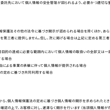
、委託先において個人情報の安全管理が図られるよう、必要かつ適切な
情報保護法その他の法令に基づき開示が認められる場合を除くほか、あ
報を第三者に提供しません。但し、次に掲げる場合は上記に定める第三
が利用目的の達成に必要な範囲内において個人情報の取扱いの全部又は一
する場合
事由による事業の承継に伴って個人情報が提供される場合
法の定めに基づき共同利用する場合
様から、個人情報保護法の定めに基づき個人情報の開示を求められたとき
を確認の上で、お客様に対し、遅滞なく開示を行います（当該個人情報が