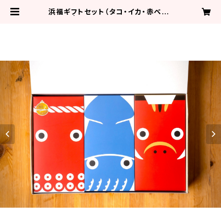
浜福ギフトセット（タコ・イカ・赤べこ）
| 浜福のタコシウマイ！