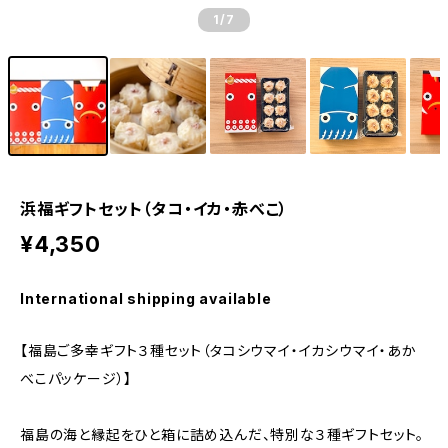
1
/7
浜福ギフトセット（タコ・イカ・赤べこ）
¥4,350
International shipping available
【福島ご多幸ギフト３種セット（タコシウマイ・イカシウマイ・あか
べこパッケージ）】
福島の海と縁起をひと箱に詰め込んだ、特別な３種ギフトセット。