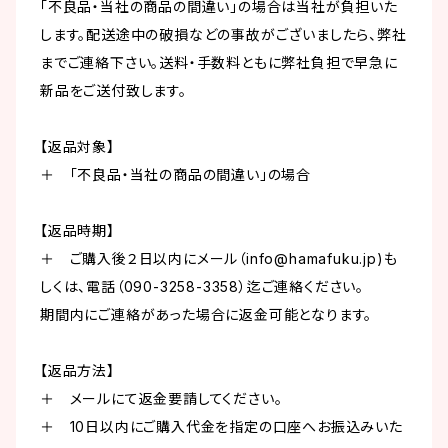
「不良品・当社の商品の間違い」の場合は当社が負担いた
します。配送途中の破損などの事故がございましたら、弊社
までご連絡下さい。送料・手数料ともに弊社負担で早急に
新品をご送付致します。
【返品対象】
＋ 「不良品・当社の商品の間違い」の場合
【返品時期】
＋ ご購入後２日以内にメール（
info@hamafuku.jp
)も
しくは、電話（090-3258-3358）迄ご連絡ください。
期間内にご連絡があった場合に返金可能となります。
【返品方法】
＋ メールにて返金要請してください。
＋ 10日以内にご購入代金を指定の口座へお振込みいた