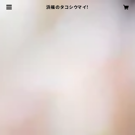
浜福のタコシウマイ！